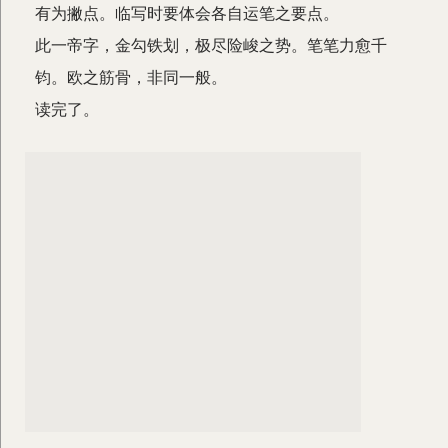
有为撇点。临写时要体会各自运笔之要点。
此一帝字，金勾铁划，极尽险峻之势。笔笔力愈千
钧。欧之筋骨，非同一般。
读完了。